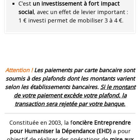
C’est
un investissement à fort impact
social
, avec un effet de levier important :
1 € investi permet de mobiliser 3 à 4 €.
Attention !
Les paiements par carte bancaire sont
soumis à des plafonds dont les montants varient
selon les établissements bancaires
.
Si
le montant
de votre paiement excède votre plafond, la
transaction sera rejetée par votre banque
.
Constituée en 2003, la f
oncière Entreprendre
pour Humaniser la Dépendance (EHD)
a pour
objectif de réaliser des opérations de
mise aux