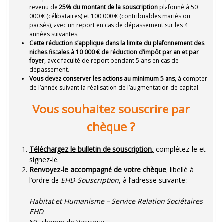
revenu de
25% du montant de la souscription
plafonné à 50
000 € (célibataires) et 100 000 € (contribuables mariés ou
pacsés), avec un report en cas de dépassement sur les 4
années suivantes.
Cette réduction s’applique dans la limite du plafonnement des
niches fiscales à 10 000 € de réduction d’impôt par an et par
foyer
, avec faculté de report pendant 5 ans en cas de
dépassement.
Vous devez conserver les actions au minimum 5 ans
, à compter
de l’année suivant la réalisation de l’augmentation de capital.
Vous souhaitez souscrire par
chèque ?
Téléchargez le bulletin de souscription
,
complétez-le et
signez-le.
Renvoyez-le accompagné de votre chèque
, libellé à
l’ordre de
EHD‑Souscription
, à l’adresse suivante :
Habitat et Humanisme – Service Relation Sociétaires
EHD
69, chemin de Vassieux