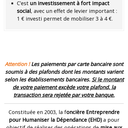
C’est
un investissement à fort impact
social
, avec un effet de levier important :
1 € investi permet de mobiliser 3 à 4 €.
Attention !
Les paiements par carte bancaire sont
soumis à des plafonds dont les montants varient
selon les établissements bancaires
.
Si
le montant
de votre paiement excède votre plafond, la
transaction sera rejetée par votre banque
.
Constituée en 2003, la f
oncière Entreprendre
pour Humaniser la Dépendance (EHD)
a pour
objectif de réaliser des opérations de
mise aux