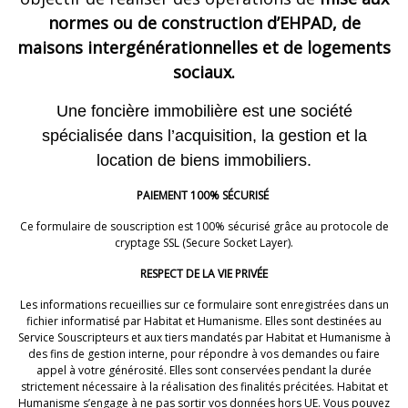
normes ou de construction d’EHPAD, de
maisons intergénérationnelles et de logements
sociaux.
Une foncière immobilière est une société
spécialisée dans l’acquisition, la gestion et la
location de biens immobiliers.
PAIEMENT 100% SÉCURISÉ
Ce formulaire de souscription est 100% sécurisé grâce au protocole de
cryptage SSL (Secure Socket Layer).
RESPECT DE LA VIE PRIVÉE
Les informations recueillies sur ce formulaire sont enregistrées dans un
fichier informatisé par Habitat et Humanisme. Elles sont destinées au
Service Souscripteurs et aux tiers mandatés par Habitat et Humanisme à
des fins de gestion interne, pour répondre à vos demandes ou faire
appel à votre générosité. Elles sont conservées pendant la durée
strictement nécessaire à la réalisation des finalités précitées. Habitat et
Humanisme s’engage à ne pas sortir vos données hors UE. Vous pouvez