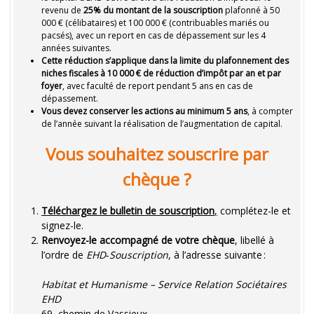
revenu de
25% du montant de la souscription
plafonné à 50
000 € (célibataires) et 100 000 € (contribuables mariés ou
pacsés), avec un report en cas de dépassement sur les 4
années suivantes.
Cette réduction s’applique dans la limite du plafonnement des
niches fiscales à 10 000 € de réduction d’impôt par an et par
foyer
, avec faculté de report pendant 5 ans en cas de
dépassement.
Vous devez conserver les actions au minimum 5 ans
, à compter
de l’année suivant la réalisation de l’augmentation de capital.
Vous souhaitez souscrire par
chèque ?
Téléchargez le bulletin de souscription
,
complétez-le et
signez-le.
Renvoyez-le accompagné de votre chèque
, libellé à
l’ordre de
EHD‑Souscription
, à l’adresse suivante :
Habitat et Humanisme – Service Relation Sociétaires
EHD
69, chemin de Vassieux